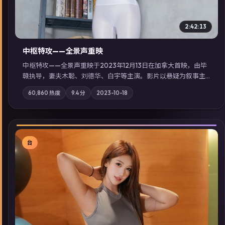
2:42:13
中枢特攻——全景声重映
中枢特攻——全景声重映于2023年12月13日在加拿大首映，由毕
赣执导，妻夫木聪、刘德华、白宇等主演。影片以悬疑为叙事主
轴，一次普通通勤演变成全城关注的生死营救；摄影与配乐强化
60,860
热度
9.4
分
2023-10-18
地域气质；站内亦可通过「国产免费观看高清电视剧在线看」延
展检索同类型高分佳作，畅享高清在线追剧体验。
台
▶