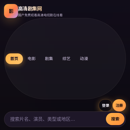
高清剧集网
影
国产免费观看高清电视剧在线看
首页
电影
剧集
综艺
动漫
登录
注册
搜索